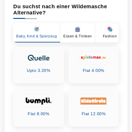
Du suchst nach einer Wildemasche
Alternative?
Baby, Kind & Spielzeug
Essen & Trinken
Fashion
Ge
Upto 3.20%
Flat 4.00%
Flat 8.00%
Flat 12.00%