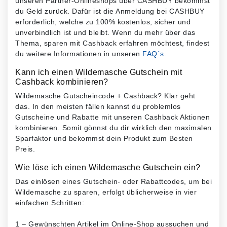
unseren Partner-Onlineshops über CASHBUY bekommst
du Geld zurück. Dafür ist die Anmeldung bei CASHBUY
erforderlich, welche zu 100% kostenlos, sicher und
unverbindlich ist und bleibt. Wenn du mehr über das
Thema, sparen mit Cashback erfahren möchtest, findest
du weitere Informationen in unseren
FAQ´s
.
Kann ich einen Wildemasche Gutschein mit
Cashback kombinieren?
Wildemasche Gutscheincode + Cashback? Klar geht
das. In den meisten fällen kannst du problemlos
Gutscheine und Rabatte mit unseren Cashback Aktionen
kombinieren. Somit gönnst du dir wirklich den maximalen
Sparfaktor und bekommst dein Produkt zum Besten
Preis.
Wie löse ich einen Wildemasche Gutschein ein?
Das einlösen eines Gutschein- oder Rabattcodes, um bei
Wildemasche zu sparen, erfolgt üblicherweise in vier
einfachen Schritten:
1 – Gewünschten Artikel im Online-Shop aussuchen und