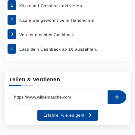
1
Klicke auf Cashback aktivieren
2
Kaufe wie gewohnt beim Händler ein
3
Verdiene echtes Cashback
4
Lass dein Cashback ab 1€ auszahlen.
Teilen & Verdienen
Erfahre, wie es geht