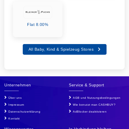
Flat 8.00%
All Baby, Kind & Spielzeug Stores
Unternehmen
Service & Support
Über uns
AGB und Nutzungsbedingungen
Impressum
Wie benutzt man CASHBUY?
Datenschutzerklärung
AdBlocker deaktivieren
Kontakt
Wissenswertes
In Verbindung bleiben