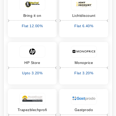
Bring it on
Lichtdiscount
Flat 12.00%
Flat 6.40%
cashback
cashback
HP Store
Monoprice
Upto 3.20%
Flat 3.20%
cashback
cashback
Trapezblechprofi
Gastprodo