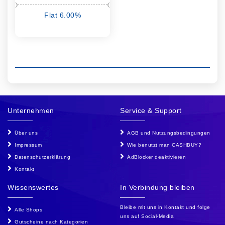
Flat 6.00%
cashback
Unternehmen
Service & Support
Über uns
AGB und Nutzungsbedingungen
Impressum
Wie benutzt man CASHBUY?
Datenschutzerklärung
AdBlocker deaktivieren
Kontakt
Wissenswertes
In Verbindung bleiben
Bleibe mit uns in Kontakt und folge
Alle Shops
uns auf Social-Media
Gutscheine nach Kategorien