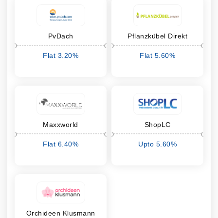
PvDach
Pflanzkübel Direkt
Flat 3.20%
Flat 5.60%
cashback
cashback
Maxxworld
ShopLC
Flat 6.40%
Upto 5.60%
cashback
cashback
Orchideen Klusmann