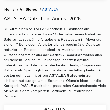
Home
/
All Stores
/
ASTALEA
ASTALEA Gutschein August 2026
Du willst einen ASTALEA Gutschein + Cashback auf
innovative Produkte einlösen? Oder lieber einen Rabatt im
Sale auf ausgewählte Angebote & Restposten im Abverkauf
sichern? Bei diesem Anbieter gibt es regelmäßig Deals zu
reduzierten Preisen zu entdecken. Auch unsere
Gutscheinsammler aus der Cashbuy Redaktion wollen dich
bei deinem Besuch im Onlineshop jederzeit optimal
unterstützen und dir immer die besten Deals, Coupons und
Rabatte als Sparmöglichkeit für deine Bestellung bieten. Am
besten geht das mit einem
ASTALEA Gutschein
zum
einlösen auf das gesamte Sortiment. Oftmals bietet dir die
Kategorie %SALE auch ohne passenden Gutscheincode viele
Artikel aus dem kompletten Sortiment, zu reduzierten
Preisen.
SO GEHT'S: