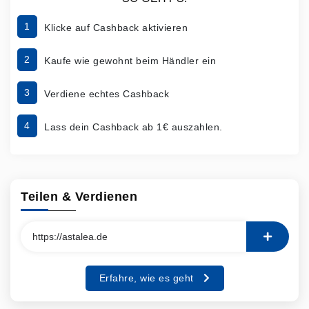
1
Klicke auf Cashback aktivieren
2
Kaufe wie gewohnt beim Händler ein
3
Verdiene echtes Cashback
4
Lass dein Cashback ab 1€ auszahlen.
Teilen & Verdienen
Erfahre, wie es geht