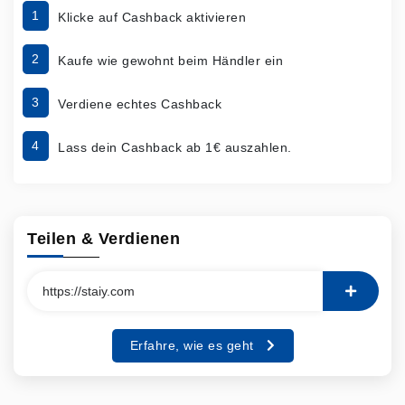
1
Klicke auf Cashback aktivieren
2
Kaufe wie gewohnt beim Händler ein
3
Verdiene echtes Cashback
4
Lass dein Cashback ab 1€ auszahlen.
Teilen & Verdienen
Erfahre, wie es geht