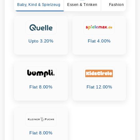
Baby, Kind & Spielzeug
Essen & Trinken
Fashion
Ge
Upto 3.20%
Flat 4.00%
Flat 8.00%
Flat 12.00%
Flat 8.00%