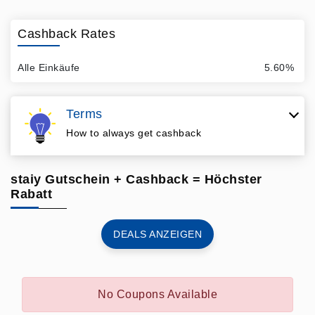
Cashback Rates
Alle Einkäufe
5.60%
Terms
How to always get cashback
staiy Gutschein + Cashback = Höchster
Rabatt
DEALS ANZEIGEN
No Coupons Available