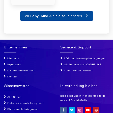
All Baby, Kind & Spielzeug Stores
Unternehmen
Service & Support
Über uns
AGB und Nutzungsbedingungen
Impressum
Wie benutzt man CASHBUY?
Datenschutzerklärung
AdBlocker deaktivieren
Kontakt
Wissenswertes
In Verbindung bleiben
Bleibe mit uns in Kontakt und folge
Alle Shops
uns auf Social-Media
Gutscheine nach Kategorien
Shops nach Kategorien