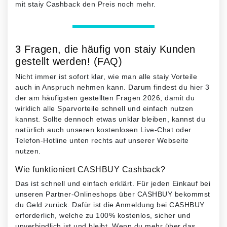
mit staiy Cashback den Preis noch mehr.
3 Fragen, die häufig von staiy Kunden
gestellt werden! (FAQ)
Nicht immer ist sofort klar, wie man alle staiy Vorteile
auch in Anspruch nehmen kann. Darum findest du hier 3
der am häufigsten gestellten Fragen 2026, damit du
wirklich alle Sparvorteile schnell und einfach nutzen
kannst. Sollte dennoch etwas unklar bleiben, kannst du
natürlich auch unseren kostenlosen Live-Chat oder
Telefon-Hotline unten rechts auf unserer Webseite
nutzen.
Wie funktioniert CASHBUY Cashback?
Das ist schnell und einfach erklärt. Für jeden Einkauf bei
unseren Partner-Onlineshops über CASHBUY bekommst
du Geld zurück. Dafür ist die Anmeldung bei CASHBUY
erforderlich, welche zu 100% kostenlos, sicher und
unverbindlich ist und bleibt. Wenn du mehr über das