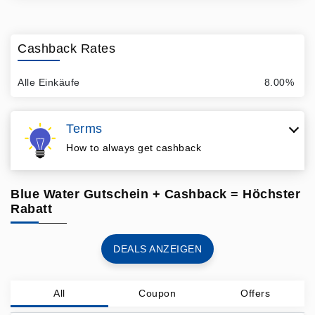
Cashback Rates
Alle Einkäufe
8.00%
Terms
How to always get cashback
Blue Water Gutschein + Cashback = Höchster
Rabatt
DEALS ANZEIGEN
All
Coupon
Offers