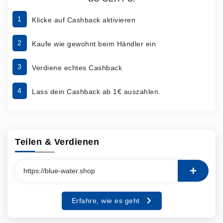
1
Klicke auf Cashback aktivieren
2
Kaufe wie gewohnt beim Händler ein
3
Verdiene echtes Cashback
4
Lass dein Cashback ab 1€ auszahlen.
Teilen & Verdienen
Erfahre, wie es geht