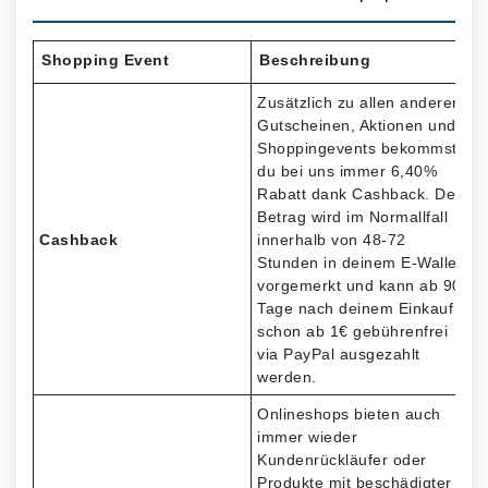
Shopping Event
Beschreibung
Zusätzlich zu allen anderen
Gutscheinen, Aktionen und
Shoppingevents bekommst
du bei uns immer 6,40%
Rabatt dank Cashback. Der
Betrag wird im Normallfall
Cashback
innerhalb von 48-72
Stunden in deinem E-Wallet
vorgemerkt und kann ab 90
Tage nach deinem Einkauf
schon ab 1€ gebührenfrei
via PayPal ausgezahlt
werden.
Onlineshops bieten auch
immer wieder
Kundenrückläufer oder
Produkte mit beschädigter