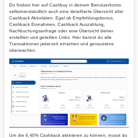
Du findest hier auf Cashbuy in deinem Benutzerkonto
selbstverständlich auch eine detaillierte Übersicht aller
Cashback Aktivitäten. Egal ob Empfehlungsbonus,
Cashback Einnahmen, Cashback Auszahlung,
Nachbuchungsanfrage oder eine Übersicht deiner
erstellten und geteilten Links. Hier kannst du alle
Transaktionen jederzeit einsehen und genaustens
überwachen.
Um die 6,40% Cashback aktivieren zu können, musst du