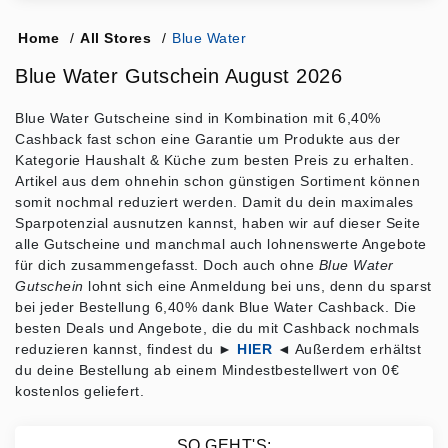
Home
/
All Stores
/
Blue Water
Blue Water Gutschein August 2026
Blue Water Gutscheine sind in Kombination mit 6,40%
Cashback fast schon eine Garantie um Produkte aus der
Kategorie Haushalt & Küche zum besten Preis zu erhalten.
Artikel aus dem ohnehin schon günstigen Sortiment können
somit nochmal reduziert werden. Damit du dein maximales
Sparpotenzial ausnutzen kannst, haben wir auf dieser Seite
alle Gutscheine und manchmal auch lohnenswerte Angebote
für dich zusammengefasst. Doch auch ohne
Blue Water
Gutschein
lohnt sich eine Anmeldung bei uns, denn du sparst
bei jeder Bestellung 6,40% dank Blue Water Cashback. Die
besten Deals und Angebote, die du mit Cashback nochmals
reduzieren kannst, findest du ►
HIER
◄ Außerdem erhältst
du deine Bestellung ab einem Mindestbestellwert von 0€
kostenlos geliefert.
SO GEHT'S: