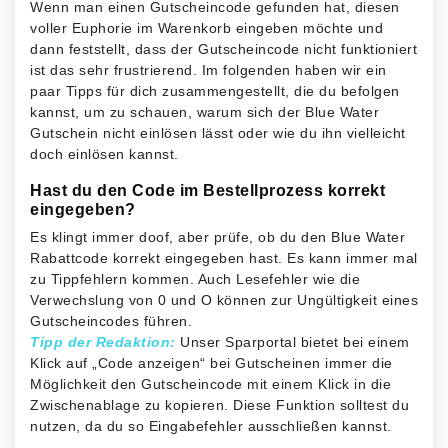
Wenn man einen Gutscheincode gefunden hat, diesen
voller Euphorie im Warenkorb eingeben möchte und
dann feststellt, dass der Gutscheincode nicht funktioniert
ist das sehr frustrierend. Im folgenden haben wir ein
paar Tipps für dich zusammengestellt, die du befolgen
kannst, um zu schauen, warum sich der Blue Water
Gutschein nicht einlösen lässt oder wie du ihn vielleicht
doch einlösen kannst.
Hast du den Code im Bestellprozess korrekt
eingegeben?
Es klingt immer doof, aber prüfe, ob du den Blue Water
Rabattcode korrekt eingegeben hast. Es kann immer mal
zu Tippfehlern kommen. Auch Lesefehler wie die
Verwechslung von 0 und O können zur Ungültigkeit eines
Gutscheincodes führen.
Tipp der Redaktion:
Unser Sparportal bietet bei einem
Klick auf „Code anzeigen“ bei Gutscheinen immer die
Möglichkeit den Gutscheincode mit einem Klick in die
Zwischenablage zu kopieren. Diese Funktion solltest du
nutzen, da du so Eingabefehler ausschließen kannst.