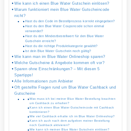
Wie kann ich einen Blue Water Gutschein einlösen?
Warum funktioniert mein Blue Water Gutscheincode
nicht?
Hast du den Code im Bestellprozess korrekt eingegeben?
Hast du den Blue Water Couponcode schon einmal
verwendet?
Hast du den Mindestbestellwert für den Blue Water
Gutschein erreicht?
Hast du die richtige Produktkategorie gewählt?
Ist dein Blue Water Gutschein noch gültig?
Wie kann man im Blue Water Onlineshop sparen?
Welche Gutscheine & Angebote kommen oft vor?
Sparen ohne Einschränkungen? – Mit diesen 5
Spartipps!
Alle Informationen zum Anbieter
Oft gestellte Fragen rund um Blue Water Cashback und
Gutscheine
Was muss ich bei meiner Blue Water Bestellung beachten
um Cashback zu erhalten?
Kann ich einen Blue Water Gutscheincode mit Cashback
kombinieren?
Wie viel Cashback erhalte ich im Blue Water Onlineshop?
Kann ich auch nach dem aufgeben meiner Bestellung
noch Cashback aktivieren?
Wie kann ich meinen Blue Water Gutschein einlösen?