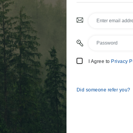
I Agree to
Privacy P
Did someone refer you?