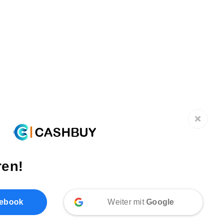
ren!
ebook
Weiter mit
Google