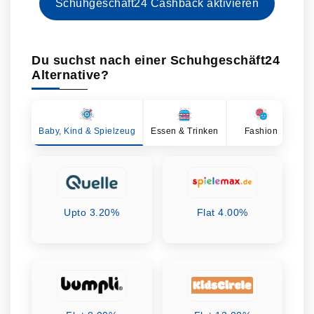
Schuhgeschäft24 Cashback aktivieren
Du suchst nach einer Schuhgeschäft24
Alternative?
Baby, Kind & Spielzeug
Essen & Trinken
Fashion
Ge
Upto 3.20%
Flat 4.00%