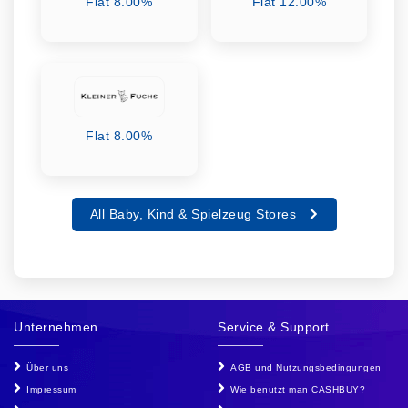
Flat 8.00%
Flat 12.00%
Flat 8.00%
All Baby, Kind & Spielzeug Stores
Unternehmen
Service & Support
Über uns
AGB und Nutzungsbedingungen
Impressum
Wie benutzt man CASHBUY?