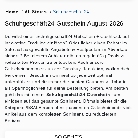
Home
/
All Stores
/
Schuhgeschäft24
Schuhgeschäft24 Gutschein August 2026
Du willst einen Schuhgeschäft24 Gutschein + Cashback auf
innovative Produkte einlösen? Oder lieber einen Rabatt im
Sale auf ausgewählte Angebote & Restposten im Abverkauf
sichern? Bei diesem Anbieter gibt es regelmäßig Deals zu
reduzierten Preisen zu entdecken. Auch unsere
Gutscheinsammler aus der Cashbuy Redaktion, wollen dich
bei deinem Besuch im Onlineshop jederzeit optimal
unterstützen und dir immer die besten Coupons & Rabatte
als Sparmöglichkeit für deine Bestellung bieten. Am besten
geht das mit einem
Schuhgeschäft24 Gutschein
zum
einlösen auf das gesamte Sortiment. Oftmals bietet dir die
Kategorie %SALE auch ohne passenden Gutscheincode viele
Artikel aus dem kompletten Sortiment, zu reduzierten
Preisen.
SO GEHT'S: