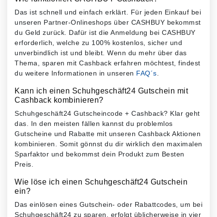
Das ist schnell und einfach erklärt. Für jeden Einkauf bei
unseren Partner-Onlineshops über CASHBUY bekommst
du Geld zurück. Dafür ist die Anmeldung bei CASHBUY
erforderlich, welche zu 100% kostenlos, sicher und
unverbindlich ist und bleibt. Wenn du mehr über das
Thema, sparen mit Cashback erfahren möchtest, findest
du weitere Informationen in unseren
FAQ´s
.
Kann ich einen Schuhgeschäft24 Gutschein mit
Cashback kombinieren?
Schuhgeschäft24 Gutscheincode + Cashback? Klar geht
das. In den meisten fällen kannst du problemlos
Gutscheine und Rabatte mit unseren Cashback Aktionen
kombinieren. Somit gönnst du dir wirklich den maximalen
Sparfaktor und bekommst dein Produkt zum Besten
Preis.
Wie löse ich einen Schuhgeschäft24 Gutschein
ein?
Das einlösen eines Gutschein- oder Rabattcodes, um bei
Schuhgeschäft24 zu sparen, erfolgt üblicherweise in vier