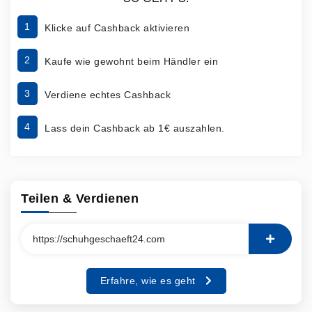
1
Klicke auf Cashback aktivieren
2
Kaufe wie gewohnt beim Händler ein
3
Verdiene echtes Cashback
4
Lass dein Cashback ab 1€ auszahlen.
Teilen & Verdienen
Erfahre, wie es geht