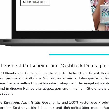
Lensbest Gutscheine und Cashback Deals gibt
:
Oftmals sind Gutscheine vertreten, die du für deine Newsletter-
ein profitierst du oft ohne Mindestbestellwert auf das ganze Sort
onen zu speziellen Produkten oder Kategorien, die eingelöst werd
ind in diesem Fall bereits abgezogen und mit einem Streichpreis 
ezogen.
se Zugaben:
Auch Gratis-Geschenke und 100% kostenlose Produktp
or dem Kauf unverbindlich testen und dich selbst überzeugen. Auc