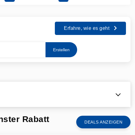
Erfahre, wie es geht
Erstellen
ster Rabatt
DEALS ANZEIGEN