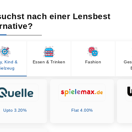
suchst nach einer Lensbest
rnative?
y, Kind &
Essen & Trinken
Fashion
Ges
ielzeug
Upto 3.20%
Flat 4.00%