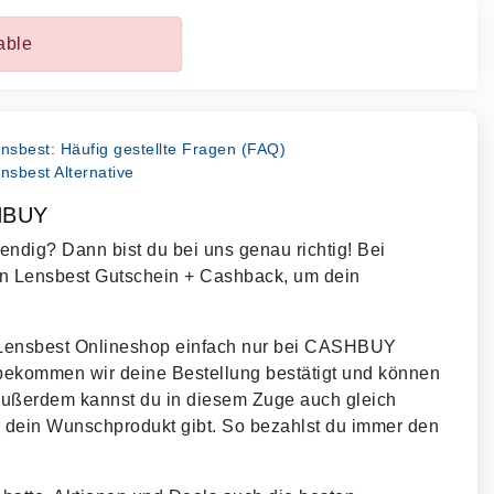
able
nsbest: Häufig gestellte Fragen (FAQ)
nsbest Alternative
SHBUY
ndig? Dann bist du bei uns genau richtig! Bei
n Lensbest Gutschein + Cashback, um dein
 Lensbest Onlineshop einfach nur bei CASHBUY
 bekommen wir deine Bestellung bestätigt und können
Außerdem kannst du in diesem Zuge auch gleich
r dein Wunschprodukt gibt. So bezahlst du immer den