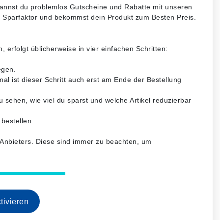
kannst du problemlos Gutscheine und Rabatte mit unseren
n Sparfaktor und bekommst dein Produkt zum Besten Preis.
erfolgt üblicherweise in vier einfachen Schritten:
egen.
l ist dieser Schritt auch erst am Ende der Bestellung
 sehen, wie viel du sparst und welche Artikel reduzierbar
bestellen.
s Anbieters. Diese sind immer zu beachten, um
tivieren