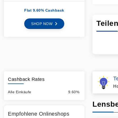
Flat 9.60% Cashback
Teile
SHOP NOW
T
Cashback Rates
Ho
Alle Einkäufe
9.60%
Lensbe
Empfohlene Onlineshops