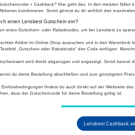
utscheincode + Cashback? Klar geht das. In den meisten fällen 
ktionen kombinieren. Somit gönnst du dir wirklich den maximale
ich einen Lensbest Gutschein ein?
en eines Gutschein- oder Rabattcodes, um bei Lensbest zu sparen, 
chten Artikel im Online-Shop aussuchen und in den Warenkorb l
 Textfeld „Gutschein oder Rabattcode“ den Code einfügen. Manchma
tscheinwert wird direkt abgezogen und angezeigt. Somit kannst du
kannst du deine Bestellung abschließen und zum günstigsten Preis 
te Einlösebedingungen findest du auch direkt auf der Webseite de
hen, dass der Gutscheincode für deine Bestellung gültig ist.
Lensbest Cashback ak