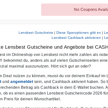
No Coupons Avail
Lensbest Gutscheine
|
Diese Sparoptionen gibt es
|
Le
Lensbest Cashback aktivieren
|
Le
ke Lensbest Gutscheine und Angebote bei CA
st im Onlineshop von Lensbest nicht mehr zahlen als notwe
bekommst du, anders als auf vielen Gutscheinseiten eine
zial maximal auszunutzen. Hört sich gut an oder?
n Deal nutzen zu können, musst du vor deinem Einkauf im
t
und
angemeldet
sein, und Cashback aktiviert haben. So
rechenden Betrag als Cashback in dein E-Wallet buchen. 
en, ob es einen passenden Lensbest Gutscheincode 2026 fü
en Preis für deinen Wunschartikel.