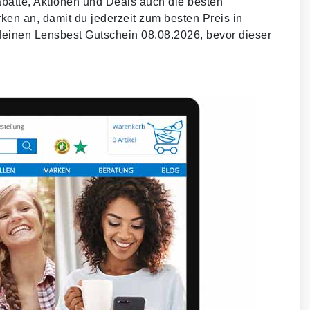
batte, Aktionen und Deals auch die besten
en an, damit du jederzeit zum besten Preis in
 deinen Lensbest Gutschein 08.08.2026, bevor dieser