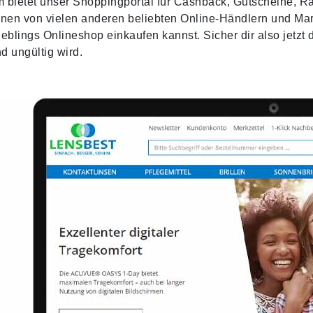
bietet unser Shoppingportal für Cashback, Gutscheine, Ra
nen von vielen anderen beliebten Online-Händlern und Mark
eblings Onlineshop einkaufen kannst. Sicher dir also jetzt
nd ungültig wird.