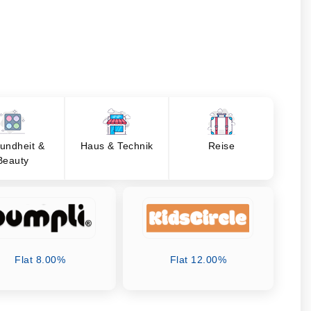
undheit &
Haus & Technik
Reise
Beauty
Flat 8.00%
Flat 12.00%