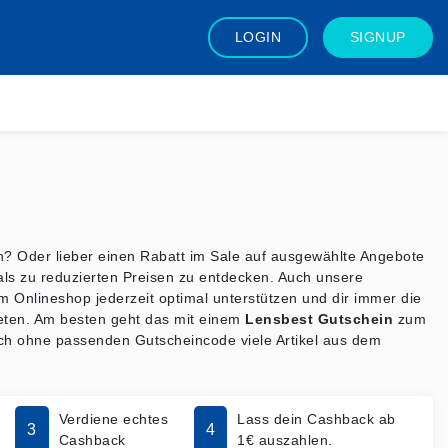
LOGIN
SIGNUP
n? Oder lieber einen Rabatt im Sale auf ausgewählte Angebote
als zu reduzierten Preisen zu entdecken. Auch unsere
Onlineshop jederzeit optimal unterstützen und dir immer die
ieten. Am besten geht das mit einem
Lensbest Gutschein
zum
uch ohne passenden Gutscheincode viele Artikel aus dem
Verdiene echtes
Lass dein Cashback ab
3
4
Cashback
1€ auszahlen.