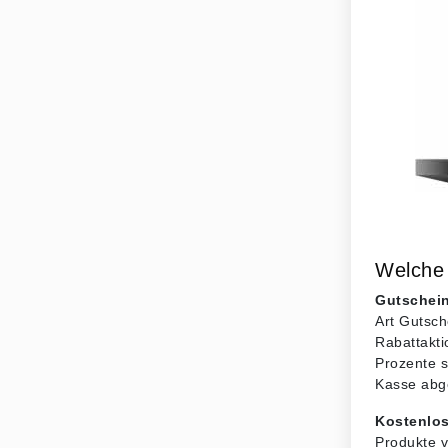
Welche 
Gutschein
Art Gutsch
Rabattakti
Prozente s
Kasse abg
Kostenlo
Produkte v