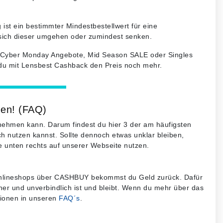
 ist ein bestimmter Mindestbestellwert für eine
 sich dieser umgehen oder zumindest senken.
Cyber Monday Angebote, Mid Season SALE oder Singles
t du mit Lensbest Cashback den Preis noch mehr.
den! (FAQ)
h nehmen kann. Darum findest du hier 3 der am häufigsten
ach nutzen kannst. Sollte dennoch etwas unklar bleiben,
e unten rechts auf unserer Webseite nutzen.
er-Onlineshops über CASHBUY bekommst du Geld zurück. Dafür
her und unverbindlich ist und bleibt. Wenn du mehr über das
tionen in unseren
FAQ´s
.