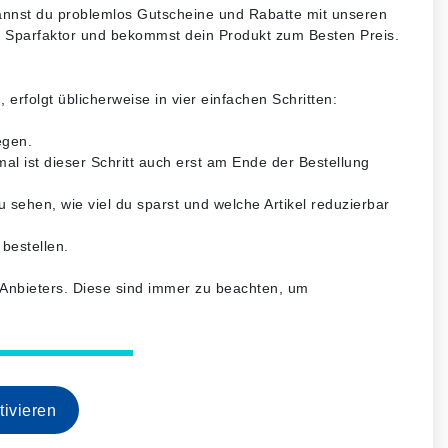
annst du problemlos Gutscheine und Rabatte mit unseren
n Sparfaktor und bekommst dein Produkt zum Besten Preis.
rfolgt üblicherweise in vier einfachen Schritten:
egen.
l ist dieser Schritt auch erst am Ende der Bestellung
 sehen, wie viel du sparst und welche Artikel reduzierbar
bestellen.
s Anbieters. Diese sind immer zu beachten, um
ivieren