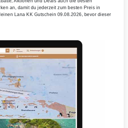
batte, Aktionen und Deals auch die besten
en an, damit du jederzeit zum besten Preis in
 deinen Lana KK Gutschein 09.08.2026, bevor dieser