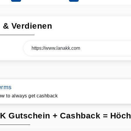
n & Verdienen
erms
w to always get cashback
K Gutschein + Cashback = Höch