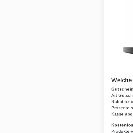
Welche 
Gutschein
Art Gutsch
Rabattakti
Prozente s
Kasse abg
Kostenlo
Produkte v