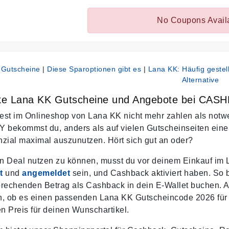
No Coupons Avail
 Gutscheine
|
Diese Sparoptionen gibt es
|
Lana KK: Häufig gestel
Alternative
ke Lana KK Gutscheine und Angebote bei CAS
st im Onlineshop von Lana KK nicht mehr zahlen als notwen
bekommst du, anders als auf vielen Gutscheinseiten ein
zial maximal auszunutzen. Hört sich gut an oder?
n Deal nutzen zu können, musst du vor deinem Einkauf i
t
und
angemeldet
sein, und Cashback aktiviert haben. So
rechenden Betrag als Cashback in dein E-Wallet buchen. 
en, ob es einen passenden Lana KK Gutscheincode 2026 für
en Preis für deinen Wunschartikel.