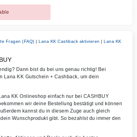
able
lte Fragen (FAQ)
|
Lana KK Cashback aktivieren
|
Lana KK
HBUY
dig? Dann bist du bei uns genau richtig! Bei
en Lana KK Gutschein + Cashback, um dein
m Lana KK Onlineshop einfach nur bei CASHBUY
 bekommen wir deine Bestellung bestätigt und können
Außerdem kannst du in diesem Zuge auch gleich
 dein Wunschprodukt gibt. So bezahlst du immer den