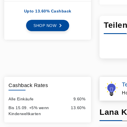
Upto 13.60% Cashback
Teile
SHOP NOW
T
Cashback Rates
Ho
Alle Einkäufe
9.60%
Bis 15.09. +5% wenn
13.60%
Lana K
Kinderweltkarten