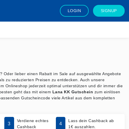
LOGIN
SIGNUP
n? Oder lieber einen Rabatt im Sale auf ausgewählte Angebote
als zu reduzierten Preisen zu entdecken. Auch unsere
 Onlineshop jederzeit optimal unterstützen und dir immer die
 besten geht das mit einem
Lana KK Gutschein
zum einlösen
passenden Gutscheincode viele Artikel aus dem kompletten
Verdiene echtes
Lass dein Cashback ab
3
4
Cashback
1€ auszahlen.