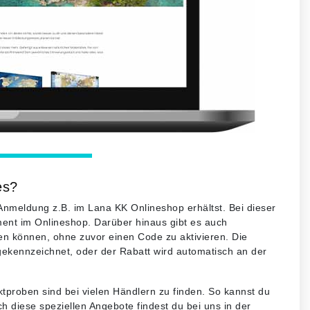
es?
-Anmeldung z.B. im Lana KK Onlineshop erhältst. Bei dieser
iment im Onlineshop. Darüber hinaus gibt es auch
en können, ohne zuvor einen Code zu aktivieren. Die
gekennzeichnet, oder der Rabatt wird automatisch an der
roben sind bei vielen Händlern zu finden. So kannst du
h diese speziellen Angebote findest du bei uns in der