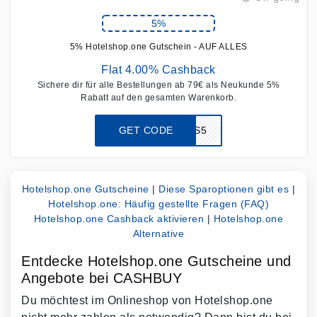
5%
5% Hotelshop.one Gutschein - AUF ALLES
Flat 4.00% Cashback
Sichere dir für alle Bestellungen ab 79€ als Neukunde 5%
Rabatt auf den gesamten Warenkorb.
GET CODE
2107HS5
Hotelshop.one Gutscheine
|
Diese Sparoptionen gibt es
|
Hotelshop.one: Häufig gestellte Fragen (FAQ)
Hotelshop.one Cashback aktivieren
|
Hotelshop.one
Alternative
Entdecke Hotelshop.one Gutscheine und
Angebote bei CASHBUY
Du möchtest im Onlineshop von Hotelshop.one