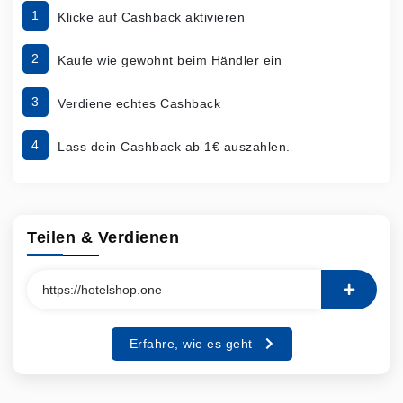
1
Klicke auf Cashback aktivieren
2
Kaufe wie gewohnt beim Händler ein
3
Verdiene echtes Cashback
4
Lass dein Cashback ab 1€ auszahlen.
Teilen & Verdienen
Erfahre, wie es geht