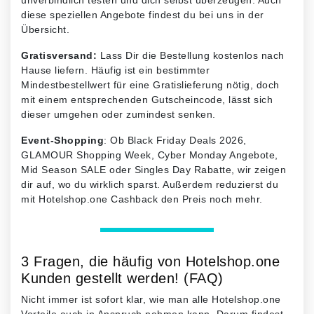
diese speziellen Angebote findest du bei uns in der
Übersicht.
Gratisversand:
Lass Dir die Bestellung kostenlos nach
Hause liefern. Häufig ist ein bestimmter
Mindestbestellwert für eine Gratislieferung nötig, doch
mit einem entsprechenden Gutscheincode, lässt sich
dieser umgehen oder zumindest senken.
Event-Shopping
: Ob Black Friday Deals 2026,
GLAMOUR Shopping Week, Cyber Monday Angebote,
Mid Season SALE oder Singles Day Rabatte, wir zeigen
dir auf, wo du wirklich sparst. Außerdem reduzierst du
mit Hotelshop.one Cashback den Preis noch mehr.
3 Fragen, die häufig von Hotelshop.one
Kunden gestellt werden! (FAQ)
Nicht immer ist sofort klar, wie man alle Hotelshop.one
Vorteile auch in Anspruch nehmen kann. Darum findest