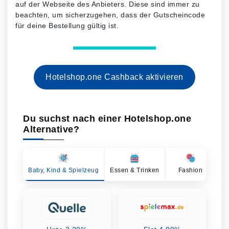
auf der Webseite des Anbieters. Diese sind immer zu
beachten, um sicherzugehen, dass der Gutscheincode
für deine Bestellung gültig ist.
Hotelshop.one Cashback aktivieren
Du suchst nach einer Hotelshop.one
Alternative?
Baby, Kind & Spielzeug
Essen & Trinken
Fashion
Ge