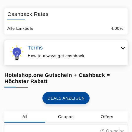
Cashback Rates
Alle Einkäufe
4.00%
Terms
How to always get cashback
Hotelshop.one Gutschein + Cashback =
Höchster Rabatt
DEALS ANZEIGEN
All
Coupon
Offers
On-going