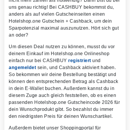
nicht mehr zahlen als notwendig? Dann bist du bei
uns genau richtig! Bei CASHBUY bekommst du,
anders als auf vielen Gutscheinseiten einen
Hotelshop.one Gutschein + Cashback, um dein
Sparpotenzial maximal auszunutzen. Hört sich gut
an oder?
Um diesen Deal nutzen zu können, musst du vor
deinem Einkauf im Hotelshop.one Onlineshop
einfach nur bei CASHBUY
registriert
und
angemeldet
sein, und Cashback aktiviert haben.
So bekommen wir deine Bestellung bestätigt und
können den entsprechenden Betrag als Cashback
in dein E-Wallet buchen. Außerdem kannst du in
diesem Zuge auch gleich feststellen, ob es einen
passenden Hotelshop.one Gutscheincode 2026 für
dein Wunschprodukt gibt. So bezahlst du immer
den niedrigsten Preis für deinen Wunschartikel.
Außerdem bietet unser Shoppingportal für