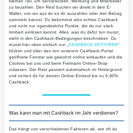
kleinen Teil, um Serverkosten, Werbung und Mitarbeiter
zu bezahlen. Den Rest buchen wir direkt in dein E-
Wallet, von wo aus du es dir auszahlen oder den Betrag
sammeln kannst. Du bekommst also echtes Cashback
und nicht nur irgendwelche Punkte, die du nur stark
limitiert einlösen kannst. Alles, was du dafür tun musst,
steht in den Cashback-Bedingungen beschrieben. Du
musst hier oben einfach nur „
CASHBACK AKTIVIREN
“
klicken und über das von unserem Cashback-Portal
geöffnete Fenster wie gewohnt online einkaufen und die
Cookies bei uns und beim Fielmann Online-Shop
zulassen. Der Rest passiert automatisch im Hintergrund
und sichert dir für deinen Online-Einkauf bis zu 6,40%
Cashback.
Was kann man mit Cashback im Jahr verdienen?
Das hängt von verschiedenen Faktoren ab, wie oft du