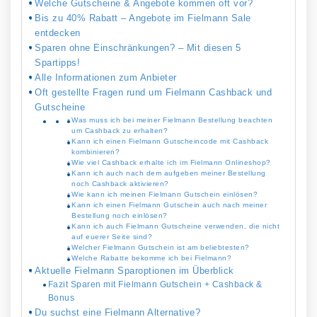
Welche Gutscheine & Angebote kommen oft vor?
Bis zu 40% Rabatt – Angebote im Fielmann Sale
entdecken
Sparen ohne Einschränkungen? – Mit diesen 5
Spartipps!
Alle Informationen zum Anbieter
Oft gestellte Fragen rund um Fielmann Cashback und
Gutscheine
Was muss ich bei meiner Fielmann Bestellung beachten
um Cashback zu erhalten?
Kann ich einen Fielmann Gutscheincode mit Cashback
kombinieren?
Wie viel Cashback erhalte ich im Fielmann Onlineshop?
Kann ich auch nach dem aufgeben meiner Bestellung
noch Cashback aktivieren?
Wie kann ich meinen Fielmann Gutschein einlösen?
Kann ich einen Fielmann Gutschein auch nach meiner
Bestellung noch einlösen?
Kann ich auch Fielmann Gutscheine verwenden, die nicht
auf euerer Seite sind?
Welcher Fielmann Gutschein ist am beliebtesten?
Welche Rabatte bekomme ich bei Fielmann?
Aktuelle Fielmann Sparoptionen im Überblick
Fazit Sparen mit Fielmann Gutschein + Cashback &
Bonus
Du suchst eine Fielmann Alternative?