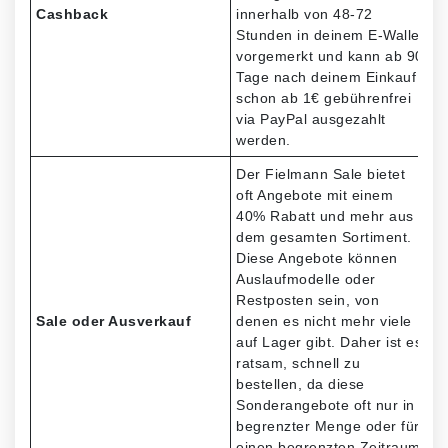
Cashback
innerhalb von 48-72
Stunden in deinem E-Wallet
vorgemerkt und kann ab 90
Tage nach deinem Einkauf
schon ab 1€ gebührenfrei
via PayPal ausgezahlt
werden.
Der Fielmann Sale bietet
oft Angebote mit einem
40% Rabatt und mehr aus
dem gesamten Sortiment.
Diese Angebote können
Auslaufmodelle oder
Restposten sein, von
Sale oder Ausverkauf
denen es nicht mehr viele
auf Lager gibt. Daher ist es
ratsam, schnell zu
bestellen, da diese
Sonderangebote oft nur in
begrenzter Menge oder für
einen begrenzten Zeitraum