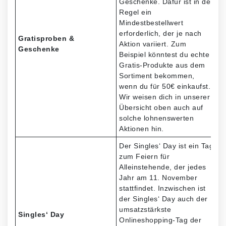
Geschenke. Dafür ist in der
Regel ein
Mindestbestellwert
erforderlich, der je nach
Gratisproben &
Aktion variiert. Zum
Geschenke
Beispiel könntest du echte
Gratis-Produkte aus dem
Sortiment bekommen,
wenn du für 50€ einkaufst.
Wir weisen dich in unserer
Übersicht oben auch auf
solche lohnenswerten
Aktionen hin.
Der Singles‘ Day ist ein Tag
zum Feiern für
Alleinstehende, der jedes
Jahr am 11. November
stattfindet. Inzwischen ist
der Singles‘ Day auch der
umsatzstärkste
Singles‘ Day
Onlineshopping-Tag der