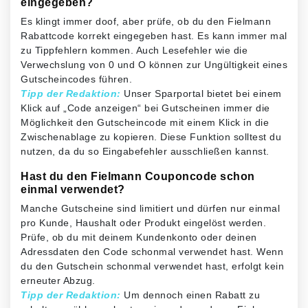
eingegeben?
Es klingt immer doof, aber prüfe, ob du den Fielmann
Rabattcode korrekt eingegeben hast. Es kann immer mal
zu Tippfehlern kommen. Auch Lesefehler wie die
Verwechslung von 0 und O können zur Ungültigkeit eines
Gutscheincodes führen.
Tipp der Redaktion:
Unser Sparportal bietet bei einem
Klick auf „Code anzeigen“ bei Gutscheinen immer die
Möglichkeit den Gutscheincode mit einem Klick in die
Zwischenablage zu kopieren. Diese Funktion solltest du
nutzen, da du so Eingabefehler ausschließen kannst.
Hast du den Fielmann Couponcode schon
einmal verwendet?
Manche Gutscheine sind limitiert und dürfen nur einmal
pro Kunde, Haushalt oder Produkt eingelöst werden.
Prüfe, ob du mit deinem Kundenkonto oder deinen
Adressdaten den Code schonmal verwendet hast. Wenn
du den Gutschein schonmal verwendet hast, erfolgt kein
erneuter Abzug.
Tipp der Redaktion:
Um dennoch einen Rabatt zu