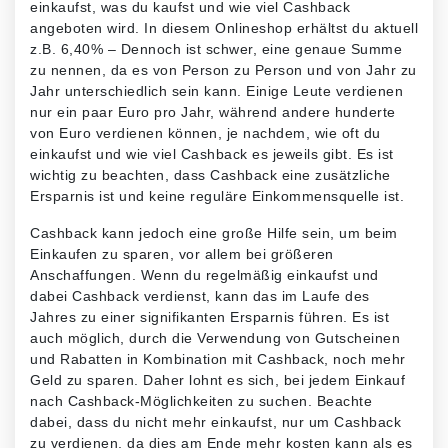
einkaufst, was du kaufst und wie viel Cashback
angeboten wird. In diesem Onlineshop erhältst du aktuell
z.B. 6,40% – Dennoch ist schwer, eine genaue Summe
zu nennen, da es von Person zu Person und von Jahr zu
Jahr unterschiedlich sein kann. Einige Leute verdienen
nur ein paar Euro pro Jahr, während andere hunderte
von Euro verdienen können, je nachdem, wie oft du
einkaufst und wie viel Cashback es jeweils gibt. Es ist
wichtig zu beachten, dass Cashback eine zusätzliche
Ersparnis ist und keine reguläre Einkommensquelle ist.
Cashback kann jedoch eine große Hilfe sein, um beim
Einkaufen zu sparen, vor allem bei größeren
Anschaffungen. Wenn du regelmäßig einkaufst und
dabei Cashback verdienst, kann das im Laufe des
Jahres zu einer signifikanten Ersparnis führen. Es ist
auch möglich, durch die Verwendung von Gutscheinen
und Rabatten in Kombination mit Cashback, noch mehr
Geld zu sparen. Daher lohnt es sich, bei jedem Einkauf
nach Cashback-Möglichkeiten zu suchen. Beachte
dabei, dass du nicht mehr einkaufst, nur um Cashback
zu verdienen, da dies am Ende mehr kosten kann als es