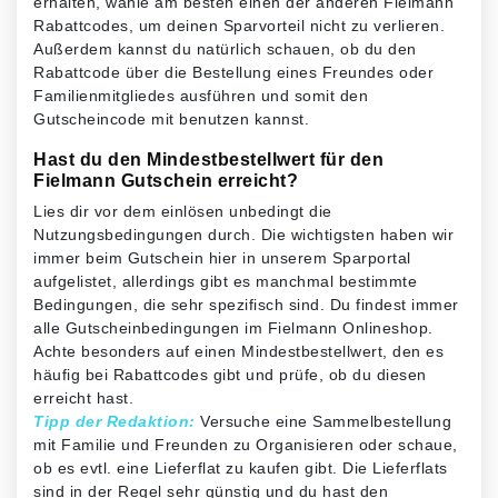
erhalten, wähle am besten einen der anderen Fielmann
Rabattcodes, um deinen Sparvorteil nicht zu verlieren.
Außerdem kannst du natürlich schauen, ob du den
Rabattcode über die Bestellung eines Freundes oder
Familienmitgliedes ausführen und somit den
Gutscheincode mit benutzen kannst.
Hast du den Mindestbestellwert für den
Fielmann Gutschein erreicht?
Lies dir vor dem einlösen unbedingt die
Nutzungsbedingungen durch. Die wichtigsten haben wir
immer beim Gutschein hier in unserem Sparportal
aufgelistet, allerdings gibt es manchmal bestimmte
Bedingungen, die sehr spezifisch sind. Du findest immer
alle Gutscheinbedingungen im Fielmann Onlineshop.
Achte besonders auf einen Mindestbestellwert, den es
häufig bei Rabattcodes gibt und prüfe, ob du diesen
erreicht hast.
Tipp der Redaktion:
Versuche eine Sammelbestellung
mit Familie und Freunden zu Organisieren oder schaue,
ob es evtl. eine Lieferflat zu kaufen gibt. Die Lieferflats
sind in der Regel sehr günstig und du hast den