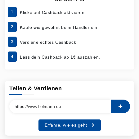
1
Klicke auf Cashback aktivieren
2
Kaufe wie gewohnt beim Händler ein
3
Verdiene echtes Cashback
4
Lass dein Cashback ab 1€ auszahlen.
Teilen & Verdienen
Erfahre, wie es geht