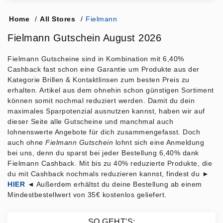
Home
/
All Stores
/
Fielmann
Fielmann Gutschein August 2026
Fielmann Gutscheine sind in Kombination mit 6,40%
Cashback fast schon eine Garantie um Produkte aus der
Kategorie Brillen & Kontaktlinsen zum besten Preis zu
erhalten. Artikel aus dem ohnehin schon günstigen Sortiment
können somit nochmal reduziert werden. Damit du dein
maximales Sparpotenzial ausnutzen kannst, haben wir auf
dieser Seite alle Gutscheine und manchmal auch
lohnenswerte Angebote für dich zusammengefasst. Doch
auch ohne
Fielmann Gutschein
lohnt sich eine Anmeldung
bei uns, denn du sparst bei jeder Bestellung 6,40% dank
Fielmann Cashback. Mit bis zu 40% reduzierte Produkte, die
du mit Cashback nochmals reduzieren kannst, findest du ►
HIER
◄ Außerdem erhältst du deine Bestellung ab einem
Mindestbestellwert von 35€ kostenlos geliefert.
SO GEHT'S: