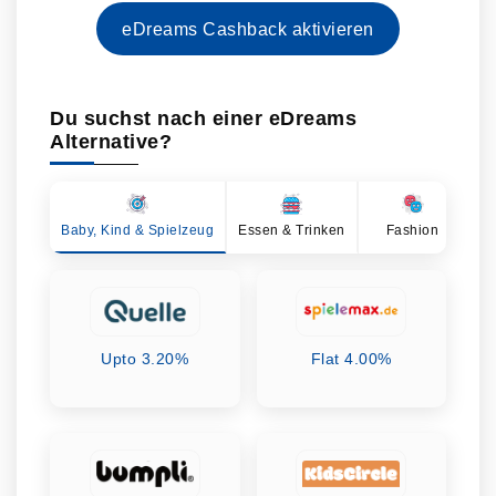
eDreams Cashback aktivieren
Du suchst nach einer eDreams
Alternative?
Baby, Kind & Spielzeug
Essen & Trinken
Fashion
Ge
Upto 3.20%
Flat 4.00%