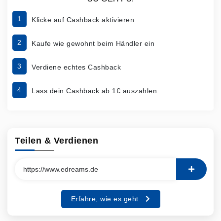
1
Klicke auf Cashback aktivieren
2
Kaufe wie gewohnt beim Händler ein
3
Verdiene echtes Cashback
4
Lass dein Cashback ab 1€ auszahlen.
Teilen & Verdienen
Erfahre, wie es geht