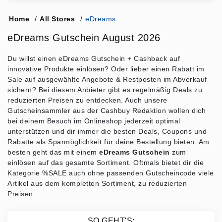
Home
/
All Stores
/
eDreams
eDreams Gutschein August 2026
Du willst einen eDreams Gutschein + Cashback auf
innovative Produkte einlösen? Oder lieber einen Rabatt im
Sale auf ausgewählte Angebote & Restposten im Abverkauf
sichern? Bei diesem Anbieter gibt es regelmäßig Deals zu
reduzierten Preisen zu entdecken. Auch unsere
Gutscheinsammler aus der Cashbuy Redaktion wollen dich
bei deinem Besuch im Onlineshop jederzeit optimal
unterstützen und dir immer die besten Deals, Coupons und
Rabatte als Sparmöglichkeit für deine Bestellung bieten. Am
besten geht das mit einem
eDreams Gutschein
zum
einlösen auf das gesamte Sortiment. Oftmals bietet dir die
Kategorie %SALE auch ohne passenden Gutscheincode viele
Artikel aus dem kompletten Sortiment, zu reduzierten
Preisen.
SO GEHT'S: