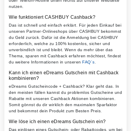
oder Telefon-Hotline unten rechts auf unserer Webseite
nutzen.
Wie funktioniert CASHBUY Cashback?
Das ist schnell und einfach erklärt. Für jeden Einkauf bei
unseren Partner-Onlineshops über CASHBUY bekommst
du Geld zurück. Dafür ist die Anmeldung bei CASHBUY
erforderlich, welche zu 100% kostenlos, sicher und
unverbindlich ist und bleibt. Wenn du mehr über das
Thema, sparen mit Cashback erfahren möchtest, findest
du weitere Informationen in unseren
FAQ´s
.
Kann ich einen eDreams Gutschein mit Cashback
kombinieren?
eDreams Gutscheincode + Cashback? Klar geht das. In
den meisten fällen kannst du problemlos Gutscheine und
Rabatte mit unseren Cashback Aktionen kombinieren.
Somit gönnst du dir wirklich den maximalen Sparfaktor
und bekommst dein Produkt zum Besten Preis.
Wie löse ich einen eDreams Gutschein ein?
Das einlösen eines Gutschein- oder Rabattcodes, um bei