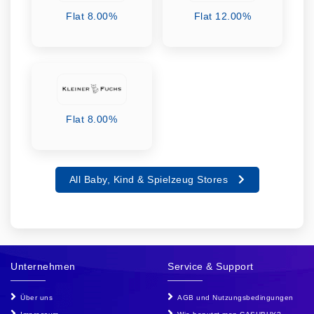
Flat 8.00%
Flat 12.00%
Flat 8.00%
All Baby, Kind & Spielzeug Stores
Unternehmen
Service & Support
Über uns
AGB und Nutzungsbedingungen