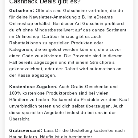
Cashback Deals gibt es?
Gutschein:
Oftmals sind Gutscheine vertreten, die du
für deine Newsletter-Anmeldung z.B. im eDreams
Onlineshop erhältst. Bei dieser Art Gutschein profitierst
du oft ohne Mindestbestellwert auf das ganze Sortiment
im Onlineshop. Darüber hinaus gibt es auch
Rabattaktionen zu speziellen Produkten oder
Kategorien, die eingelöst werden können, ohne zuvor
einen Code zu aktivieren. Die Prozente sind in diesem
Fall bereits abgezogen und mit einem Streichpreis
gekennzeichnet, oder der Rabatt wird automatisch an
der Kasse abgezogen.
Kostenlose Zugaben:
Auch Gratis-Geschenke und
100% kostenlose Produktproben sind bei vielen
Händlern zu finden. So kannst du Produkte vor dem Kauf
unverbindlich testen und dich selbst überzeugen. Auch
diese speziellen Angebote findest du bei uns in der
Übersicht.
Gratisversand:
Lass Dir die Bestellung kostenlos nach
Hause liefern. Häufig ist ein bestimmter