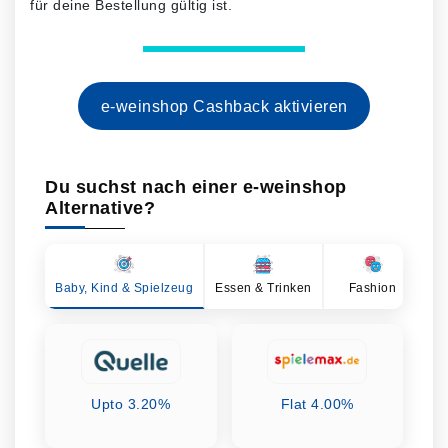
für deine Bestellung gültig ist.
e-weinshop Cashback aktivieren
Du suchst nach einer e-weinshop
Alternative?
Baby, Kind & Spielzeug
Essen & Trinken
Fashion
Ge
Upto 3.20%
Flat 4.00%