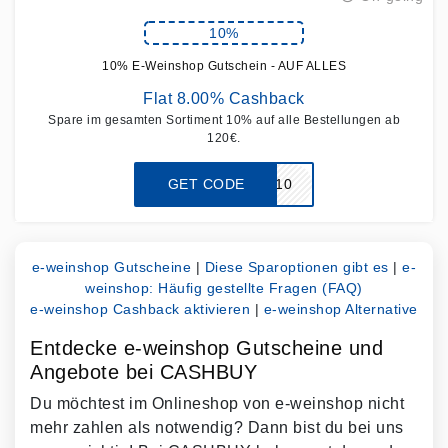
10%
10% E-Weinshop Gutschein - AUF ALLES
Flat 8.00% Cashback
Spare im gesamten Sortiment 10% auf alle Bestellungen ab
120€.
GET CODE
springDiscount10
e-weinshop Gutscheine
|
Diese Sparoptionen gibt es
|
e-
weinshop: Häufig gestellte Fragen (FAQ)
e-weinshop Cashback aktivieren
|
e-weinshop Alternative
Entdecke e-weinshop Gutscheine und
Angebote bei CASHBUY
Du möchtest im Onlineshop von e-weinshop nicht
mehr zahlen als notwendig? Dann bist du bei uns