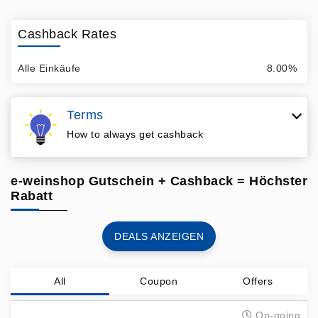
Cashback Rates
Alle Einkäufe
8.00%
Terms
How to always get cashback
e-weinshop Gutschein + Cashback = Höchster
Rabatt
DEALS ANZEIGEN
All
Coupon
Offers
On-going