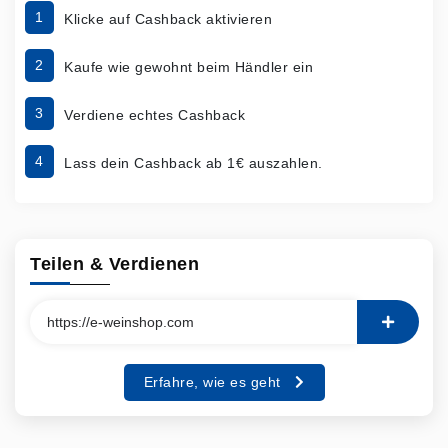
1
Klicke auf Cashback aktivieren
2
Kaufe wie gewohnt beim Händler ein
3
Verdiene echtes Cashback
4
Lass dein Cashback ab 1€ auszahlen.
Teilen & Verdienen
Erfahre, wie es geht