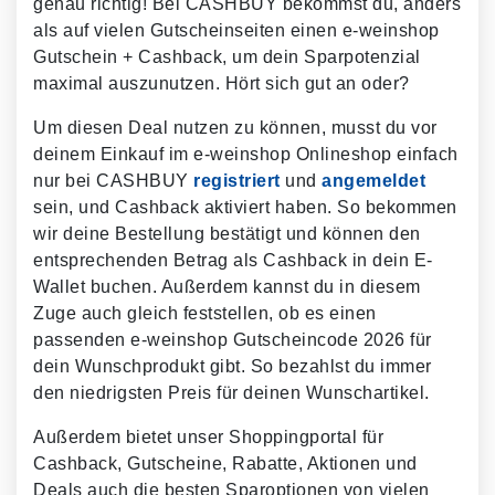
genau richtig! Bei CASHBUY bekommst du, anders
als auf vielen Gutscheinseiten einen e-weinshop
Gutschein + Cashback, um dein Sparpotenzial
maximal auszunutzen. Hört sich gut an oder?
Um diesen Deal nutzen zu können, musst du vor
deinem Einkauf im e-weinshop Onlineshop einfach
nur bei CASHBUY
registriert
und
angemeldet
sein, und Cashback aktiviert haben. So bekommen
wir deine Bestellung bestätigt und können den
entsprechenden Betrag als Cashback in dein E-
Wallet buchen. Außerdem kannst du in diesem
Zuge auch gleich feststellen, ob es einen
passenden e-weinshop Gutscheincode 2026 für
dein Wunschprodukt gibt. So bezahlst du immer
den niedrigsten Preis für deinen Wunschartikel.
Außerdem bietet unser Shoppingportal für
Cashback, Gutscheine, Rabatte, Aktionen und
Deals auch die besten Sparoptionen von vielen