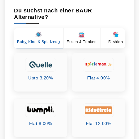
Du suchst nach einer BAUR
Alternative?
Baby, Kind & Spielzeug
Essen & Trinken
Fashion
Ge
Upto 3.20%
Flat 4.00%
Flat 8.00%
Flat 12.00%