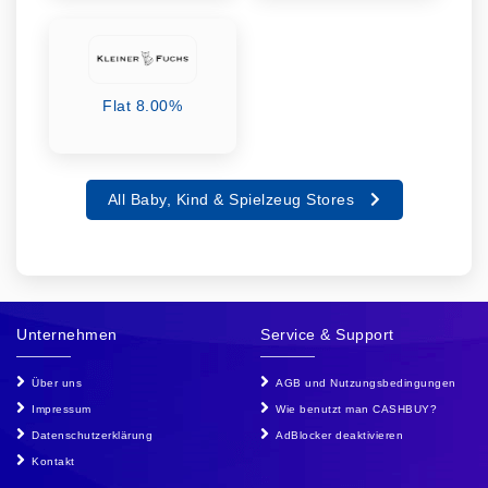
Flat 8.00%
All Baby, Kind & Spielzeug Stores
Unternehmen
Service & Support
Über uns
AGB und Nutzungsbedingungen
Impressum
Wie benutzt man CASHBUY?
Datenschutzerklärung
AdBlocker deaktivieren
Kontakt