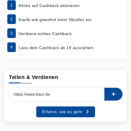
1
Klicke auf Cashback aktivieren
2
Kaufe wie gewohnt beim Händler ein
3
Verdiene echtes Cashback
4
Lass dein Cashback ab 1€ auszahlen.
Teilen & Verdienen
Erfahre, wie es geht