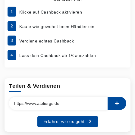
1
Klicke auf Cashback aktivieren
2
Kaufe wie gewohnt beim Händler ein
3
Verdiene echtes Cashback
4
Lass dein Cashback ab 1€ auszahlen.
Teilen & Verdienen
Erfahre, wie es geht