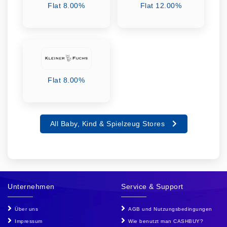
Flat 8.00%
Flat 12.00%
Flat 8.00%
All Baby, Kind & Spielzeug Stores
Unternehmen
Service & Support
Über uns
AGB und Nutzungsbedingungen
Impressum
Wie benutzt man CASHBUY?