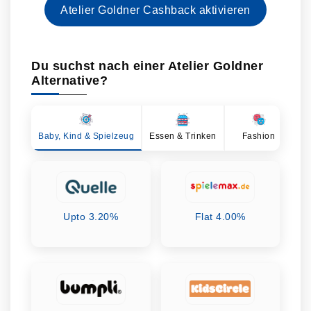
Atelier Goldner Cashback aktivieren
Du suchst nach einer Atelier Goldner
Alternative?
Baby, Kind & Spielzeug
Essen & Trinken
Fashion
Ge
Upto 3.20%
Flat 4.00%