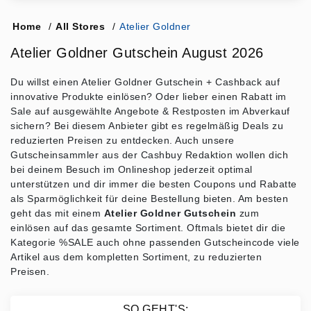
Home
/
All Stores
/
Atelier Goldner
Atelier Goldner Gutschein August 2026
Du willst einen Atelier Goldner Gutschein + Cashback auf
innovative Produkte einlösen? Oder lieber einen Rabatt im
Sale auf ausgewählte Angebote & Restposten im Abverkauf
sichern? Bei diesem Anbieter gibt es regelmäßig Deals zu
reduzierten Preisen zu entdecken. Auch unsere
Gutscheinsammler aus der Cashbuy Redaktion wollen dich
bei deinem Besuch im Onlineshop jederzeit optimal
unterstützen und dir immer die besten Coupons und Rabatte
als Sparmöglichkeit für deine Bestellung bieten. Am besten
geht das mit einem
Atelier Goldner Gutschein
zum
einlösen auf das gesamte Sortiment. Oftmals bietet dir die
Kategorie %SALE auch ohne passenden Gutscheincode viele
Artikel aus dem kompletten Sortiment, zu reduzierten
Preisen.
SO GEHT'S: