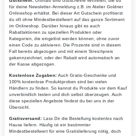
Gutschein:
Oftmals sind Gutscheine vertreten, die du
für deine Newsletter-Anmeldung z.B. im Atelier Goldner
Onlineshop erhältst. Bei dieser Art Gutschein profitierst
du oft ohne Mindestbestellwert auf das ganze Sortiment
im Onlineshop. Darüber hinaus gibt es auch
Rabattaktionen zu speziellen Produkten oder
Kategorien, die eingelöst werden können, ohne zuvor
einen Code zu aktivieren. Die Prozente sind in diesem
Fall bereits abgezogen und mit einem Streichpreis
gekennzeichnet, oder der Rabatt wird automatisch an
der Kasse abgezogen.
Kostenlose Zugaben:
Auch Gratis-Geschenke und
100% kostenlose Produktproben sind bei vielen
Händlern zu finden. So kannst du Produkte vor dem Kauf
unverbindlich testen und dich selbst überzeugen. Auch
diese speziellen Angebote findest du bei uns in der
Übersicht.
Gratisversand:
Lass Dir die Bestellung kostenlos nach
Hause liefern. Häufig ist ein bestimmter
Mindestbestellwert für eine Gratislieferung nötig, doch