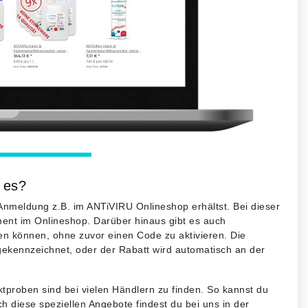
 es?
-Anmeldung z.B. im ANTiVIRU Onlineshop erhältst. Bei dieser
iment im Onlineshop. Darüber hinaus gibt es auch
en können, ohne zuvor einen Code zu aktivieren. Die
gekennzeichnet, oder der Rabatt wird automatisch an der
roben sind bei vielen Händlern zu finden. So kannst du
h diese speziellen Angebote findest du bei uns in der