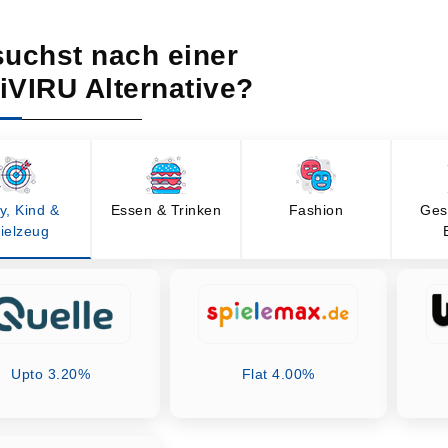
suchst nach einer
iVIRU Alternative?
y, Kind &
Essen & Trinken
Fashion
Ges
ielzeug
Upto 3.20%
Flat 4.00%