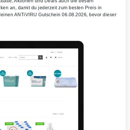
batte, Aktionen und Deals auch die besten
en an, damit du jederzeit zum besten Preis in
t deinen ANTiVIRU Gutschein 06.08.2026, bevor dieser