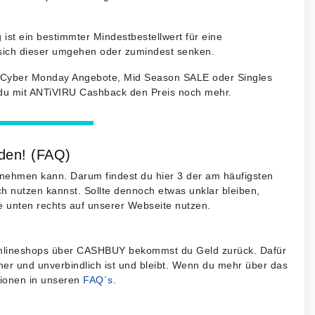
 ist ein bestimmter Mindestbestellwert für eine
 sich dieser umgehen oder zumindest senken.
Cyber Monday Angebote, Mid Season SALE oder Singles
t du mit ANTiVIRU Cashback den Preis noch mehr.
rden! (FAQ)
h nehmen kann. Darum findest du hier 3 der am häufigsten
ach nutzen kannst. Sollte dennoch etwas unklar bleiben,
e unten rechts auf unserer Webseite nutzen.
er-Onlineshops über CASHBUY bekommst du Geld zurück. Dafür
her und unverbindlich ist und bleibt. Wenn du mehr über das
tionen in unseren
FAQ´s
.