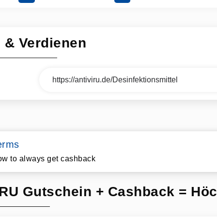
n & Verdienen
erms
w to always get cashback
RU Gutschein + Cashback = Höc