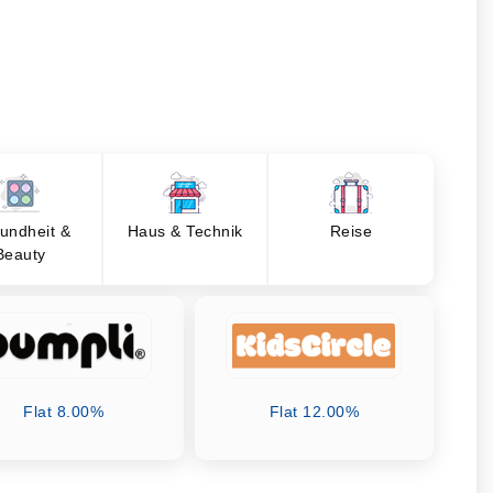
undheit &
Haus & Technik
Reise
Beauty
Flat 8.00%
Flat 12.00%