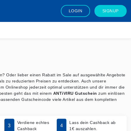
LOGIN
SIGNUP
en? Oder lieber einen Rabatt im Sale auf ausgewählte Angebote
als zu reduzierten Preisen zu entdecken. Auch unsere
 Onlineshop jederzeit optimal unterstützen und dir immer die
 besten geht das mit einem
ANTiVIRU Gutschein
zum einlösen
passenden Gutscheincode viele Artikel aus dem kompletten
Verdiene echtes
Lass dein Cashback ab
3
4
Cashback
1€ auszahlen.