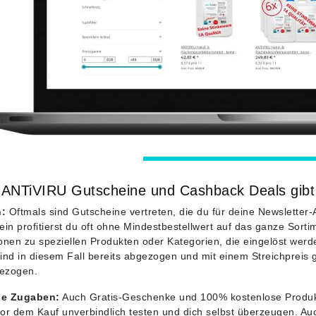
ANTiVIRU Gutscheine und Cashback Deals gibt
:
Oftmals sind Gutscheine vertreten, die du für deine Newsletter
ein profitierst du oft ohne Mindestbestellwert auf das ganze Sort
onen zu speziellen Produkten oder Kategorien, die eingelöst werd
ind in diesem Fall bereits abgezogen und mit einem Streichpreis 
ezogen.
se Zugaben:
Auch Gratis-Geschenke und 100% kostenlose Produktp
or dem Kauf unverbindlich testen und dich selbst überzeugen. Auc