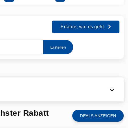
Erfahre, wie es geht
Erstellen
hster Rabatt
DEALS ANZEIGEN