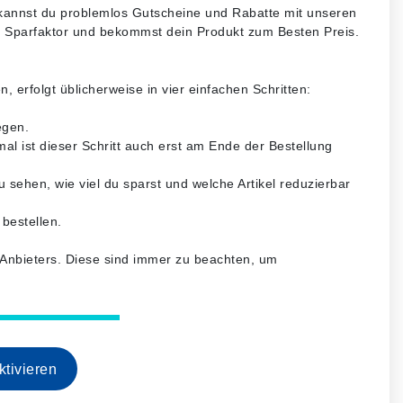
kannst du problemlos Gutscheine und Rabatte mit unseren
n Sparfaktor und bekommst dein Produkt zum Besten Preis.
erfolgt üblicherweise in vier einfachen Schritten:
egen.
l ist dieser Schritt auch erst am Ende der Bestellung
 sehen, wie viel du sparst und welche Artikel reduzierbar
bestellen.
s Anbieters. Diese sind immer zu beachten, um
tivieren