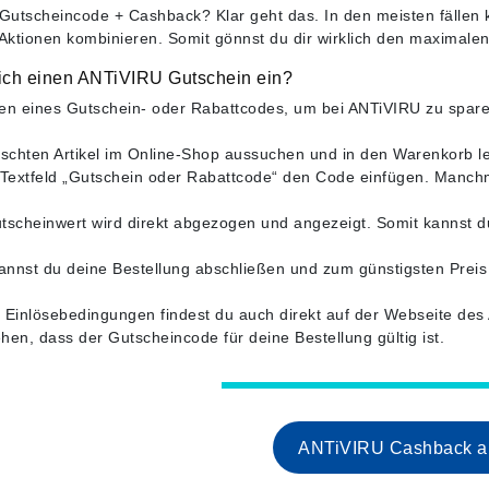
utscheincode + Cashback? Klar geht das. In den meisten fällen 
ktionen kombinieren. Somit gönnst du dir wirklich den maximale
 ich einen ANTiVIRU Gutschein ein?
en eines Gutschein- oder Rabattcodes, um bei ANTiVIRU zu sparen, 
chten Artikel im Online-Shop aussuchen und in den Warenkorb l
 Textfeld „Gutschein oder Rabattcode“ den Code einfügen. Manchma
tscheinwert wird direkt abgezogen und angezeigt. Somit kannst du
kannst du deine Bestellung abschließen und zum günstigsten Preis 
te Einlösebedingungen findest du auch direkt auf der Webseite de
hen, dass der Gutscheincode für deine Bestellung gültig ist.
ANTiVIRU Cashback ak