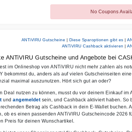
No Coupons Avail
ANTiVIRU Gutscheine
|
Diese Sparoptionen gibt es
|
AN
ANTiVIRU Cashback aktivieren
|
AN
ke ANTiVIRU Gutscheine und Angebote bei CA
st im Onlineshop von ANTiVIRU nicht mehr zahlen als notw
bekommst du, anders als auf vielen Gutscheinseiten ein
zial maximal auszunutzen. Hört sich gut an oder?
n Deal nutzen zu können, musst du vor deinem Einkauf i
t
und
angemeldet
sein, und Cashback aktiviert haben. So
rechenden Betrag als Cashback in dein E-Wallet buchen. 
en, ob es einen passenden ANTiVIRU Gutscheincode 2026 fü
en Preis für deinen Wunschartikel.