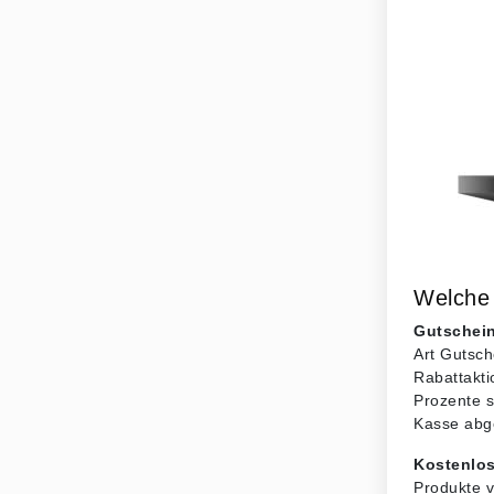
Welche 
Gutschein
Art Gutsch
Rabattakti
Prozente s
Kasse abg
Kostenlo
Produkte v