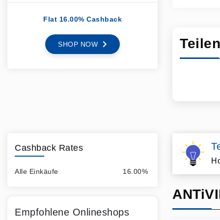
Flat 16.00% Cashback
Teile
SHOP NOW
T
Cashback Rates
Ho
Alle Einkäufe
16.00%
ANTiVI
Empfohlene Onlineshops