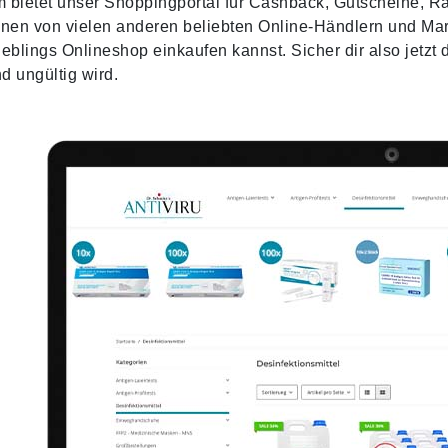
bietet unser Shoppingportal für Cashback, Gutscheine, Ra
nen von vielen anderen beliebten Online-Händlern und Mark
eblings Onlineshop einkaufen kannst. Sicher dir also jetz
nd ungültig wird.