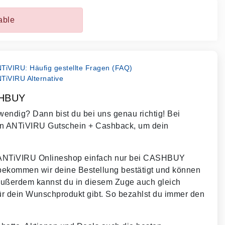
able
TiVIRU: Häufig gestellte Fragen (FAQ)
TiVIRU Alternative
SHBUY
endig? Dann bist du bei uns genau richtig! Bei
en ANTiVIRU Gutschein + Cashback, um dein
m ANTiVIRU Onlineshop einfach nur bei CASHBUY
 bekommen wir deine Bestellung bestätigt und können
Außerdem kannst du in diesem Zuge auch gleich
r dein Wunschprodukt gibt. So bezahlst du immer den